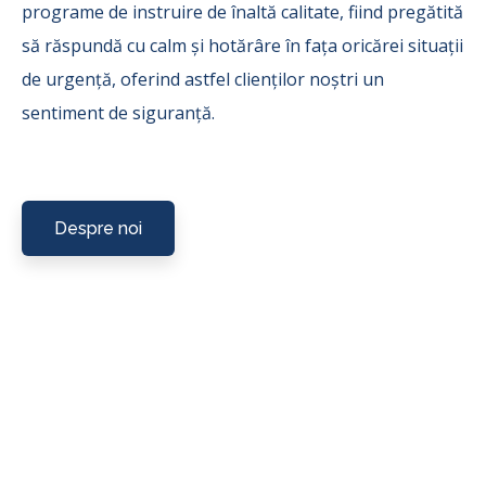
programe de instruire de înaltă calitate, fiind pregătită
să răspundă cu calm și hotărâre în fața oricărei situații
de urgență, oferind astfel clienților noștri un
sentiment de siguranță.
Despre noi