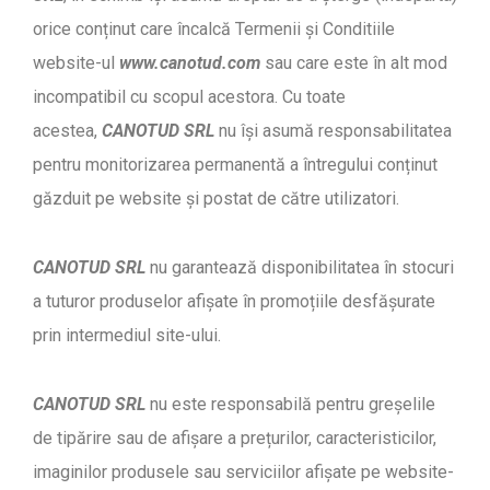
orice conținut care încalcă Termenii și Conditiile
website-ul
www.canotud.com
sau care este în alt mod
incompatibil cu scopul acestora. Cu toate
acestea,
CANOTUD SRL
nu își asumă responsabilitatea
pentru monitorizarea permanentă a întregului conținut
găzduit pe website și postat de către utilizatori.
CANOTUD SRL
nu garantează disponibilitatea în stocuri
a tuturor produselor afișate în promoțiile desfășurate
prin intermediul site-ului.
CANOTUD SRL
nu este responsabilă pentru greșelile
de tipărire sau de afișare a prețurilor, caracteristicilor,
imaginilor produsele sau serviciilor afișate pe website-