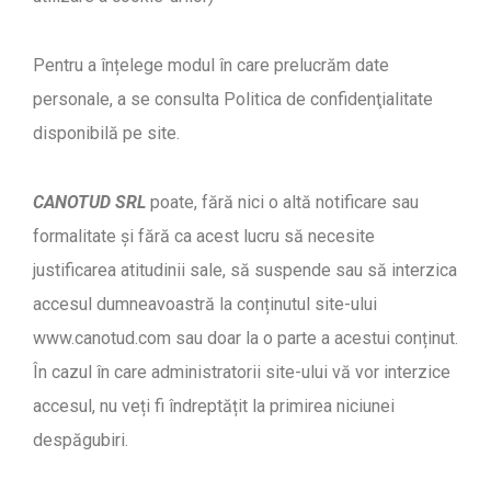
Pentru a înțelege modul în care prelucrăm date
personale, a se consulta Politica de confidenţialitate
disponibilă pe site.
CANOTUD SRL
poate, fără nici o altă notificare sau
formalitate și fără ca acest lucru să necesite
justificarea atitudinii sale, să suspende sau să interzica
accesul dumneavoastră la conținutul site-ului
www.canotud.com sau doar la o parte a acestui conținut.
În cazul în care administratorii site-ului vă vor interzice
accesul, nu veți fi îndreptățit la primirea niciunei
despăgubiri.