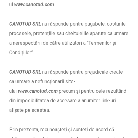
ul
www.canotud.com
.
CANOTUD SRL
nu răspunde pentru pagubele, costurile,
procesele, pretențiile sau cheltuielile apărute ca urmare
a nerespectării de către utilizatori a “Termenilor și
Condițiilor”.
CANOTUD SRL
nu răspunde pentru prejudiciile create
ca urmare a nefuncționarii site-
ului
www.canotud.com
precum și pentru cele rezultând
din imposibilitatea de accesare a anumitor link-uri
afișate pe acestea.
Prin prezenta, recunoașteți și sunteți de acord că