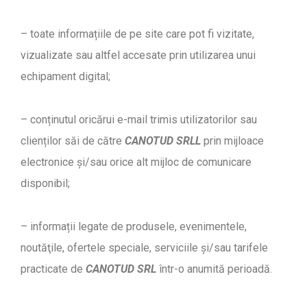
– toate informațiile de pe site care pot fi vizitate,
vizualizate sau altfel accesate prin utilizarea unui
echipament digital;
– conținutul oricărui e-mail trimis utilizatorilor sau
clienților săi de către
CANOTUD SRLL
prin mijloace
electronice și/sau orice alt mijloc de comunicare
disponibil;
– informații legate de produsele, evenimentele,
noutăţile, ofertele speciale, serviciile și/sau tarifele
practicate de
CANOTUD SRL
într-o anumită perioadă.