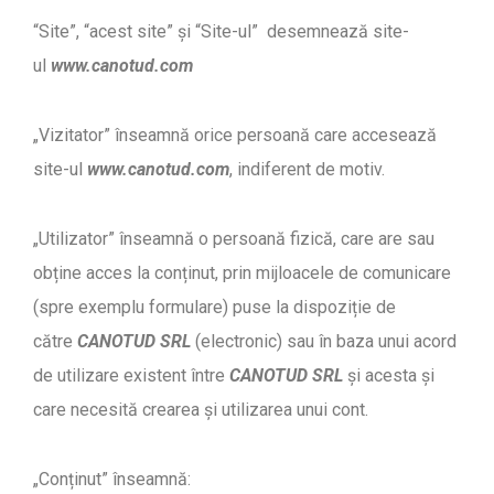
“Site”, “acest site” și “Site-ul” desemnează site-
ul
www.canotud.com
„Vizitator” înseamnă orice persoană care accesează
site-ul
www.canotud.com
, indiferent de motiv.
„Utilizator” înseamnă o persoană fizică, care are sau
obține acces la conținut, prin mijloacele de comunicare
(spre exemplu formulare) puse la dispoziție de
către
CANOTUD SRL
(electronic) sau în baza unui acord
de utilizare existent între
CANOTUD SRL
și acesta și
care necesită crearea și utilizarea unui cont.
„Conținut” înseamnă: