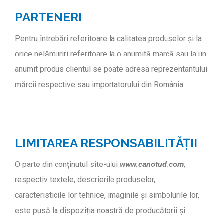
PARTENERI
Pentru întrebări referitoare la calitatea produselor și la
orice nelămuriri referitoare la o anumită marcă sau la un
anumit produs clientul se poate adresa reprezentantului
mărcii respective sau importatorului din România.
LIMITAREA RESPONSABILITĂȚII
O parte din conținutul site-ului
www.canotud.com
,
respectiv textele, descrierile produselor,
caracteristicile lor tehnice, imaginile și simbolurile lor,
este pusă la dispoziția noastră de producătorii și