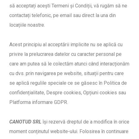
să acceptați acești Termeni și Condiții, vă rugăm să ne
contactați telefonic, pe email sau direct la una din
locațiile noastre.
Acest principiu al acceptării implicite nu se aplică cu
privire la prelucrarea datelor cu caracter personal pe
care am putea să le colectăm atunci când interacționăm
cu dvs. prin navigarea pe website, situații pentru care
se aplică regulile speciale ce se găsesc în Politica de
confidențialitate, Despre cookies, Opțiuni cookies sau
Platforma informare GDPR.
CANOTUD SRL
își rezervă dreptul de a modifica în orice
moment conținutul website-ului. Folosirea în continuare