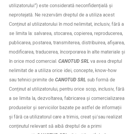
utilizatorului”) este considerată neconfidențială și
neprotejată. Ne rezervăm dreptul de a utiliza acest
Conținut al utilizatorului în mod nelimitat, inclusiv, fără a
se limita la: salvarea, stocarea, copierea, reproducerea,
publicarea, postarea, transmiterea, distribuirea, afișarea,
modificarea, traducerea, încorporarea în alte materiale și
în orice mod comercial.
CANOTUD SRL
va avea dreptul
nelimitat de a utiliza orice idei, concepte, know-how
sau tehnici primite de
CANOTUD SRL
sub formă de
Conținut al utilizatorului, pentru orice scop, inclusiv, fără
a se limita la, dezvoltarea, fabricarea și comercializarea
produselor și serviciilor bazate pe astfel de informații
și fără ca utilizatorul care a trimis, creat și/sau realizat
conținutul relevant să aibă dreptul de a primi