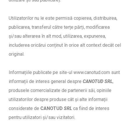
Utilizatorilor nu le este permisă copierea, distribuirea,
publicarea, transferul către terțe părți, modificarea
și/sau alterarea în alt mod, utilizarea, expunerea,
includerea oricărui conținut în orice alt context decât cel
original.
Informațiile publicate pe site-ul www.canotud.com sunt
informații de interes general despre
CANOTUD SRL
,
produsele comercializate de partenerii săi, opiniile
utilizatorilor despre produse cât și alte informații
considerate de
CANOTUD
SRL
ca fiind de interes
pentru utilizatori şi/sau vizitatori.