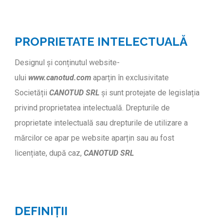
PROPRIETATE INTELECTUALĂ
Designul și conținutul website-
ului
www.canotud.com
aparțin în exclusivitate
Societății
CANOTUD SRL
și sunt protejate de legislația
privind proprietatea intelectuală. Drepturile de
proprietate intelectuală sau drepturile de utilizare a
mărcilor ce apar pe website aparțin sau au fost
licențiate, după caz,
CANOTUD SRL
DEFINIȚII