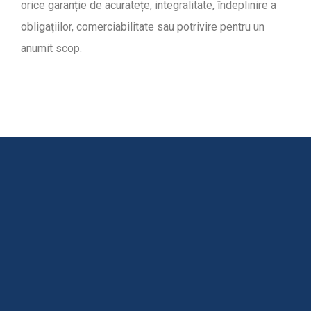
orice garanție de acuratețe, integralitate, îndeplinire a
obligațiilor, comerciabilitate sau potrivire pentru un
anumit scop.