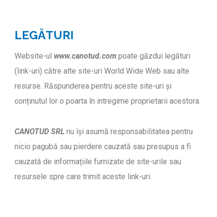
LEGĂTURI
Website-ul
www.canotud.com
poate găzdui legături
(link-uri) către alte site-uri World Wide Web sau alte
resurse. Răspunderea pentru aceste site-uri și
conținutul lor o poarta în intregime proprietarii acestora.
CANOTUD SRL
nu își asumă responsabilitatea pentru
nicio pagubă sau pierdere cauzată sau presupus a fi
cauzată de informațiile furnizate de site-urile sau
resursele spre care trimit aceste link-uri.