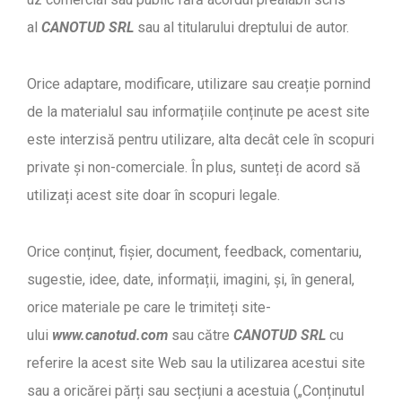
al
CANOTUD SRL
sau al titularului dreptului de autor.
Orice adaptare, modificare, utilizare sau creație pornind
de la materialul sau informațiile conținute pe acest site
este interzisă pentru utilizare, alta decât cele în scopuri
private și non-comerciale. În plus, sunteți de acord să
utilizați acest site doar în scopuri legale.
Orice conținut, fișier, document, feedback, comentariu,
sugestie, idee, date, informații, imagini, și, în general,
orice materiale pe care le trimiteți site-
ului
www.canotud.com
sau către
CANOTUD SRL
cu
referire la acest site Web sau la utilizarea acestui site
sau a oricărei părți sau secțiuni a acestuia („Conținutul