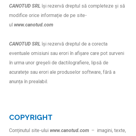
CANOTUD SRL
își rezervă dreptul să completeze și să
modifice orice informație de pe site-
ul
www.canotud.com
CANOTUD SRL
își rezervă dreptul de a corecta
eventuale omisiuni sau erori în afișare care pot surveni
în urma unor greșeli de dactilografiere, lipsă de
acuratețe sau erori ale produselor software, fără a
anunța în prealabil.
COPYRIGHT
Conținutul site-ului
www.canotud.com
– imagini, texte,