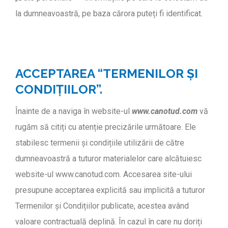
la dumneavoastră, pe baza cărora puteți fi identificat.
ACCEPTAREA “TERMENILOR ȘI
CONDIȚIILOR”.
Înainte de a naviga în website-ul
www.canotud.com
vă
rugăm să citiți cu atenție precizările următoare. Ele
stabilesc termenii și condițiile utilizării de către
dumneavoastră a tuturor materialelor care alcătuiesc
website-ul www.canotud.com. Accesarea site-ului
presupune acceptarea explicită sau implicită a tuturor
Termenilor și Condițiilor publicate, acestea având
valoare contractuală deplină. În cazul în care nu doriți